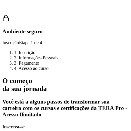
Ambiente seguro
Inscrição
Etapa
1
de
4
1. Inscrição
2. Informações Pessoais
3. Pagamento
4. Acesso ao curso
O começo
da sua jornada
Você está a alguns passos de transformar sua
carreira com os cursos e certificações da
TERA Pro -
Acesso Ilimitado
Inscreva-se